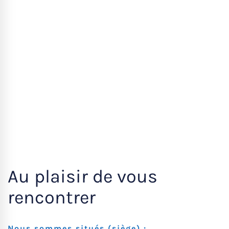
Au plaisir de vous
rencontrer
Nous sommes situés (siège) :